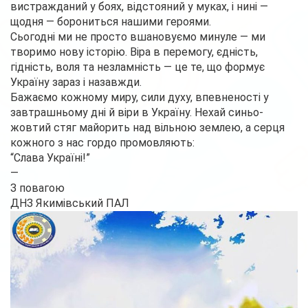
вистражданий у боях, відстояний у муках, і нині —
щодня — борониться нашими героями.
Сьогодні ми не просто вшановуємо минуле — ми
творимо нову історію. Віра в перемогу, єдність,
гідність, воля та незламність — це те, що формує
Україну зараз і назавжди.
Бажаємо кожному миру, сили духу, впевненості у
завтрашньому дні й віри в Україну. Нехай синьо-
жовтий стяг майорить над вільною землею, а серця
кожного з нас гордо промовляють:
“Слава Україні!”
—
З повагою
ДНЗ Якимівський ПАЛ