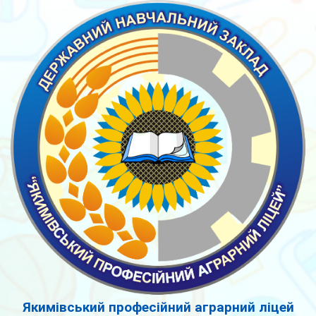
Якимівський професійний аграрний ліцей