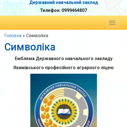
Державний навчальний заклад
Телефон:
0999464807
Toggle
navigat
Головна
»
Символіка
Символіка
Емблема Державного навчального закладу
Якимівського професійного аграрного ліцею