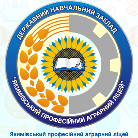
Якимівський професійний аграрний ліцей