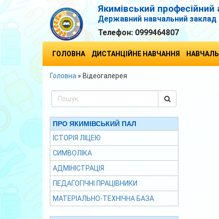
Якимівський професійний 
Державний навчальний заклад
Телефон:
0999464807
ГОЛОВНА
ДИСТАНЦІЙНЕ НАВЧАННЯ
НАВЧАЛЬ
Головна
»
Відеогалерея
ПРО ЯКИМІВСЬКИЙ ПАЛ
ІСТОРІЯ ЛІЦЕЮ
СИМВОЛІКА
АДМІНІСТРАЦІЯ
ПЕДАГОГІЧНІ ПРАЦІВНИКИ
МАТЕРІАЛЬНО-ТЕХНІЧНА БАЗА