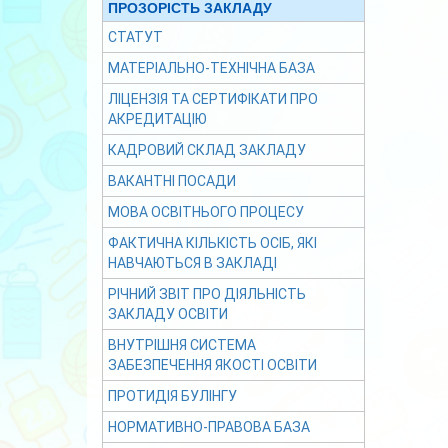
ПРОЗОРІСТЬ ЗАКЛАДУ
СТАТУТ
МАТЕРІАЛЬНО-ТЕХНІЧНА БАЗА
ЛІЦЕНЗІЯ ТА СЕРТИФІКАТИ ПРО
АКРЕДИТАЦІЮ
КАДРОВИЙ СКЛАД ЗАКЛАДУ
ВАКАНТНІ ПОСАДИ
МОВА ОСВІТНЬОГО ПРОЦЕСУ
ФАКТИЧНА КІЛЬКІСТЬ ОСІБ, ЯКІ
НАВЧАЮТЬСЯ В ЗАКЛАДІ
РІЧНИЙ ЗВІТ ПРО ДІЯЛЬНІСТЬ
ЗАКЛАДУ ОСВІТИ
ВНУТРІШНЯ СИСТЕМА
ЗАБЕЗПЕЧЕННЯ ЯКОСТІ ОСВІТИ
ПРОТИДІЯ БУЛІНГУ
НОРМАТИВНО-ПРАВОВА БАЗА