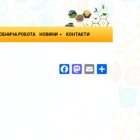
ОБНИЧА РОБОТА
НОВИНИ
КОНТАКТИ
Facebook
Mastodon
Email
Поділи