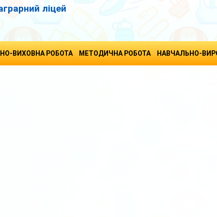
аграрний ліцей
НО-ВИХОВНА РОБОТА
МЕТОДИЧНА РОБОТА
НАВЧАЛЬНО-ВИР