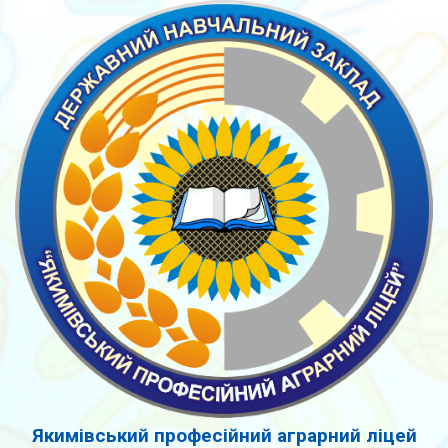
Якимівський професійний аграрний ліцей