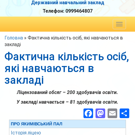
Державний навчальний заклад
Телефон:
0999464807
Toggle
navigat
Головна
»
Фактична кількість осіб, які навчаються в
закладі
Фактична кількість осіб,
які навчаються в
закладі
Ліцензований обсяг – 200 здобувачів освіти.
У закладі навчається – 81 здобувачів освіти.
Facebook
Masto
Ema
П
ПРО ЯКИМІВСЬКИЙ ПАЛ
Історія ліцею