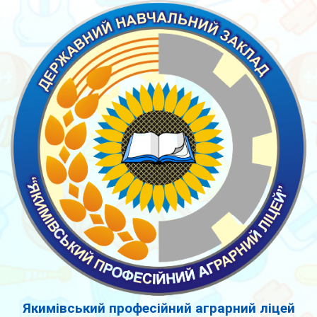
Якимівський професійний аграрний ліцей