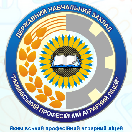
Якимівський професійний аграрний ліцей