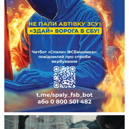
Відеопрогравач